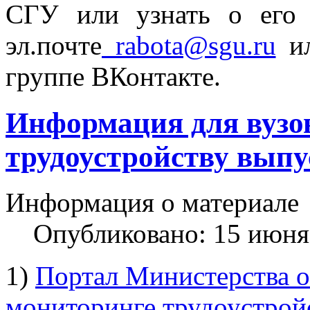
СГУ или узнать о его 
эл.почте
rabota@sgu.ru
ил
группе ВКонтакте.
Информация для вузов
трудоустройству выпу
Информация о материале
Опубликовано: 15 июня
1)
Портал Министерства о
мониторинге трудоустрой