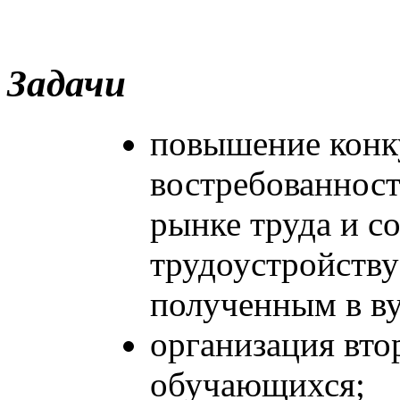
Задачи
повышение конк
востребованнос
рынке труда и с
трудоустройству
полученным в ву
организация вто
обучающихся;