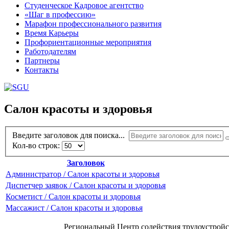
Студенческое Кадровое агентство
«Шаг в профессию»
Марафон профессионального развития
Время Карьеры
Профориентационные мероприятия
Работодателям
Партнеры
Контакты
Салон красоты и здоровья
Введите заголовок для поиска...
Кол-во строк:
Заголовок
Администратор / Салон красоты и здоровья
Диспетчер заявок / Салон красоты и здоровья
Косметист / Салон красоты и здоровья
Массажист / Салон красоты и здоровья
Региональный Центр содействия трудоустройс