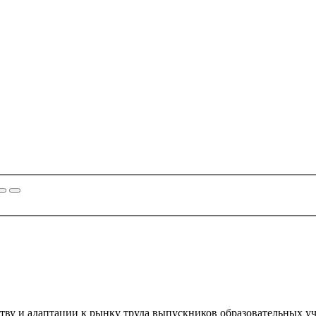
тву и адаптации к рынку труда выпускников образовательных 