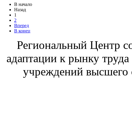
В начало
Назад
1
2
Вперед
В конец
Региональный Центр со
адаптации к рынку труда
учреждений высшего 