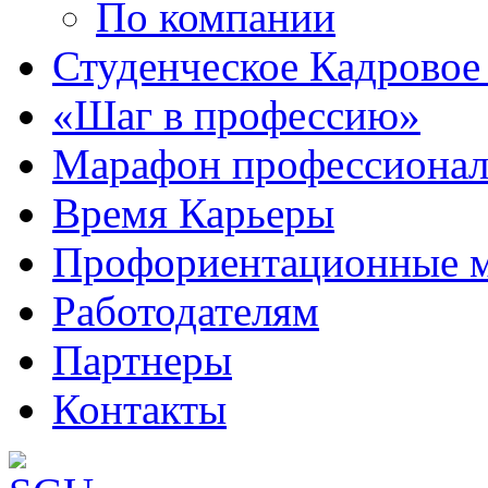
По компании
Студенческое Кадровое 
«Шаг в профессию»
Марафон профессионал
Время Карьеры
Профориентационные 
Работодателям
Партнеры
Контакты