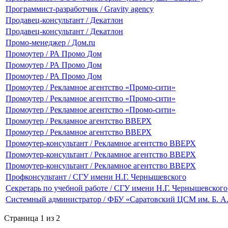
Программист-разработчик / Gravity agency
Продавец-консультант / Декатлон
Продавец-консультант / Декатлон
Промо-менеджер / Дом.ru
Промоутер / РА Промо Дом
Промоутер / РА Промо Дом
Промоутер / РА Промо Дом
Промоутер / Рекламное агентство «Промо-сити»
Промоутер / Рекламное агентство «Промо-сити»
Промоутер / Рекламное агентство «Промо-сити»
Промоутер / Рекламное агентство ВВЕРХ
Промоутер / Рекламное агентство ВВЕРХ
Промоутер-консультант / Рекламное агентство ВВЕРХ
Промоутер-консультант / Рекламное агентство ВВЕРХ
Промоутер-консультант / Рекламное агентство ВВЕРХ
Профконсультант / СГУ имени Н.Г. Чернышевского
Секретарь по учебной работе / СГУ имени Н.Г. Чернышевского
Системный администратор / ФБУ «Саратовский ЦСМ им. Б. А
Страница 1 из 2