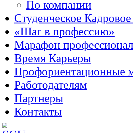
По компании
Студенческое Кадровое 
«Шаг в профессию»
Марафон профессионал
Время Карьеры
Профориентационные 
Работодателям
Партнеры
Контакты