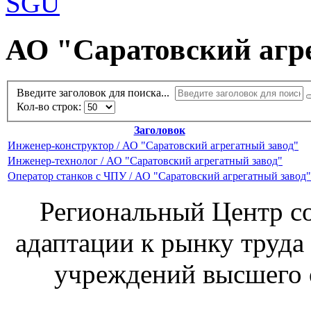
АО "Саратовский агр
Введите заголовок для поиска...
Кол-во строк:
Заголовок
Инженер-конструктор / АО "Саратовский агрегатный завод"
Инженер-технолог / АО "Саратовский агрегатный завод"
Оператор станков с ЧПУ / АО "Саратовский агрегатный завод"
Региональный Центр со
адаптации к рынку труда
учреждений высшего 