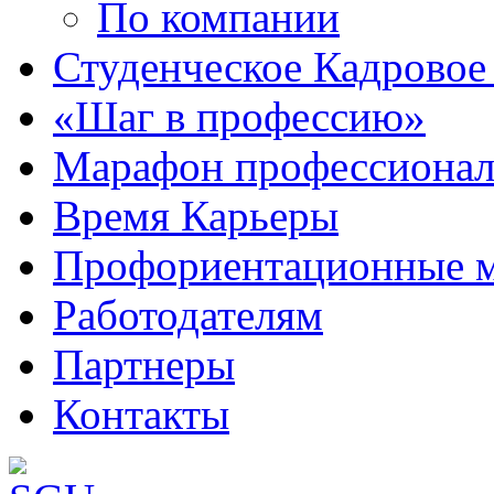
По компании
Студенческое Кадровое 
«Шаг в профессию»
Марафон профессионал
Время Карьеры
Профориентационные 
Работодателям
Партнеры
Контакты