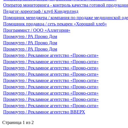
Оператор мониторинга - контроль качества готовой продукци
Педагог-хореограф / клуб Киндерлэнд
Помощник менеджера / компания по продаже медицинской од
Помощник продавца / сеть пекарен «Хороший хлеб»
Программист / ООО «Аллегория»
Промоутер / РА Промо Дом
Промоутер / РА Промо Дом
Промоутер / РА Промо Дом
Промоутер / Рекламное агентство «Промо-сити»
Промоутер / Рекламное агентство «Промо-сити»
Промоутер / Рекламное агентство «Промо-сити»
Промоутер / Рекламное агентство «Промо-сити»
Промоутер / Рекламное агентство «Промо-сити»
Промоутер / Рекламное агентство «Промо-сити»
Промоутер / Рекламное агентство «Промо-сити»
Промоутер / Рекламное агентство «Промо-сити»
Промоутер / Рекламное агентство «Промо-сити»
Промоутер / Рекламное агентство ВВЕРХ
Страница 1 из 2