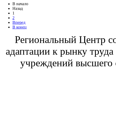
В начало
Назад
1
2
Вперед
В конец
Региональный Центр со
адаптации к рынку труда
учреждений высшего 