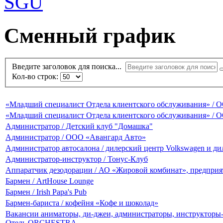
Сменный график
Введите заголовок для поиска...
Кол-во строк:
«Младший специалист Отдела клиентского обслуживания» / 
«Младший специалист Отдела клиентского обслуживания» / 
Администратор / Детский клуб "Домашка"
Администратор / ООО «Авангард Авто»
Администратор автосалона / дилерский центр Volkswagen и дил
Администратор-инструктор / Тонус-Клуб
Аппаратчик дезодорации / АО «Жировой комбинат», предпри
Бармен / ArtHouse Lounge
Бармен / Irish Papa's Pub
Бармен-бариста / кофейня «Кофе и шоколад»
Вакансии аниматоры, ди-джеи, администраторы, инструкторы-с
Отель ORCHESTRA