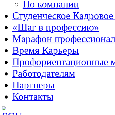
По компании
Студенческое Кадровое 
«Шаг в профессию»
Марафон профессионал
Время Карьеры
Профориентационные 
Работодателям
Партнеры
Контакты