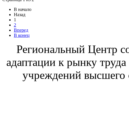
В начало
Назад
1
2
Вперед
В конец
Региональный Центр со
адаптации к рынку труда
учреждений высшего 