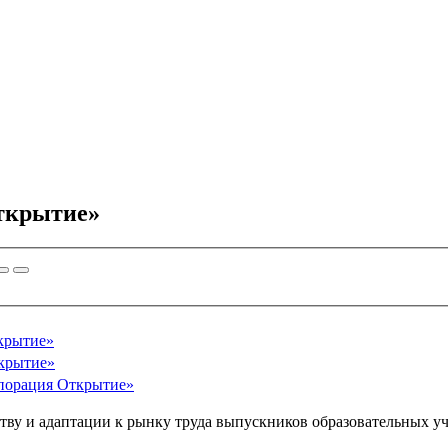
ткрытие»
ткрытие»
ткрытие»
рпорация Открытие»
тву и адаптации к рынку труда выпускников образовательных 