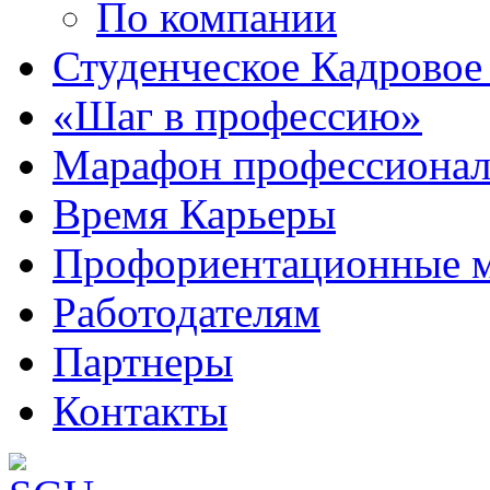
По компании
Студенческое Кадровое 
«Шаг в профессию»
Марафон профессионал
Время Карьеры
Профориентационные 
Работодателям
Партнеры
Контакты