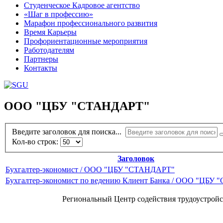
Студенческое Кадровое агентство
«Шаг в профессию»
Марафон профессионального развития
Время Карьеры
Профориентационные мероприятия
Работодателям
Партнеры
Контакты
ООО "ЦБУ "СТАНДАРТ"
Введите заголовок для поиска...
Кол-во строк:
Заголовок
Бухгалтер-экономист / ООО "ЦБУ "СТАНДАРТ"
Бухгалтер-экономист по ведению Клиент Банка / ООО "ЦБУ
Региональный Центр содействия трудоустройс