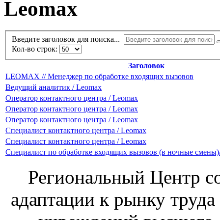
Leomax
Введите заголовок для поиска...
Кол-во строк:
Заголовок
LEOMAX // Менеджер по обработке входящих вызовов
Ведущий аналитик / Leomax
Оператор контактного центра / Leomax
Оператор контактного центра / Leomax
Оператор контактного центра / Leomax
Специалист контактного центра / Leomax
Специалист контактного центра / Leomax
Специалист по обработке входящих вызовов (в ночные сме
Региональный Центр со
адаптации к рынку труда