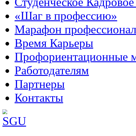
Студенческое Кадровое 
«Шаг в профессию»
Марафон профессионал
Время Карьеры
Профориентационные 
Работодателям
Партнеры
Контакты