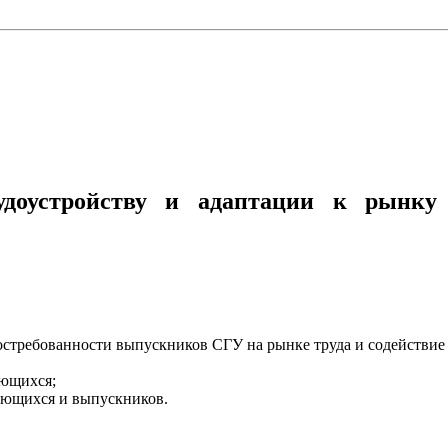
удоустройству и адаптации к рынку 
стребованности выпускников СГУ на рынке труда и содействие 
ающихся;
ающихся и выпускников.