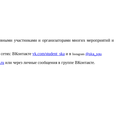
тивными участниками и организаторами многих мероприятий и
 сетях: ВКонтакте
vk.com/student_ska
и в
@ska_sgu
.
Instagram
.ru
или через личные сообщения в группе ВКонтакте.