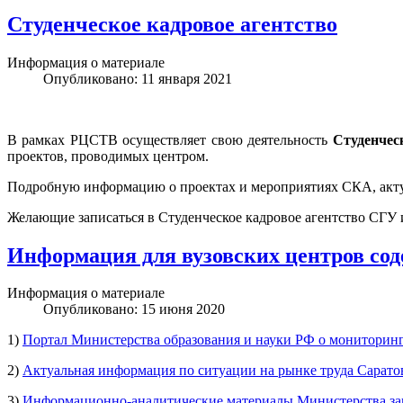
Студенческое кадровое агентство
Информация о материале
Опубликовано: 11 января 2021
В рамках РЦСТВ осуществляет свою деятельность
Студенчес
проектов, проводимых центром.
Подробную информацию о проектах и мероприятиях СКА, акту
Желающие записаться в Студенческое кадровое агентство СГУ и
Информация для вузовских центров сод
Информация о материале
Опубликовано: 15 июня 2020
1)
Портал Министерства образования и науки РФ о мониторинг
2)
Актуальная информация по ситуации на рынке труда Сарато
3)
Информационно-аналитические материалы Министерства зан