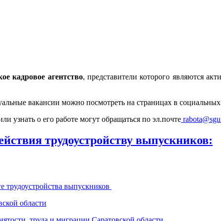
кое кадровое агентство
, представители которого являются ак
альные вакансии можно посмотреть на страницах в социальных
ли узнать о его работе могут обращаться по эл.почте
rabota@sgu
ействия трудоустройству выпускников:
е трудоустройства выпускников
вской области
ятости, труда и миграции Саратовской области