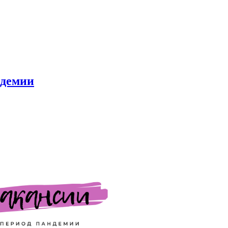
ндемии