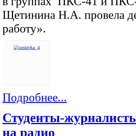
в группах ПКС-41 и ПКС-
Щетинина Н.А. провела д
работу».
Подробнее...
Студенты-журналисты 
на радио