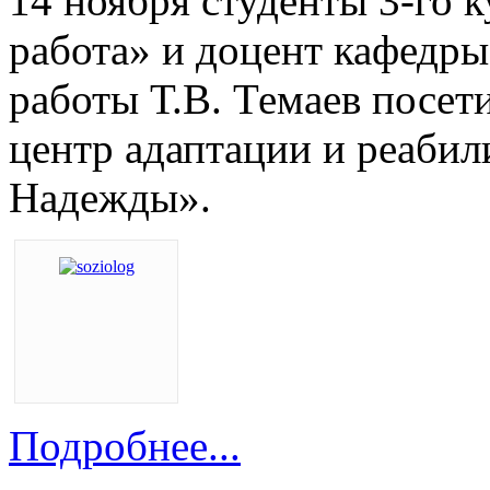
14 ноября студенты 3-го 
работа» и доцент кафедр
работы Т.В. Темаев посет
центр адаптации и реаби
Надежды».
Подробнее...