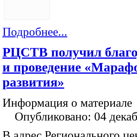
Подробнее...
РЦСТВ получил благо
и проведение «Мараф
развития»
Информация о материале
Опубликовано: 04 дека
В адрес Регионального це