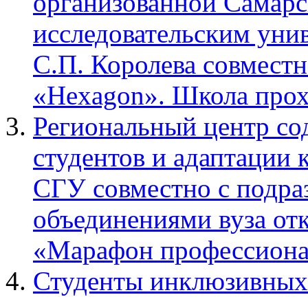
организованной Самар
исследовательским уни
С.П. Королева совместн
«Hexagon». Школа про
Региональный центр со
студентов и адаптации 
СГУ совместно с подра
объединениями вуза от
«Марафон профессиона
Студенты инклюзивных 