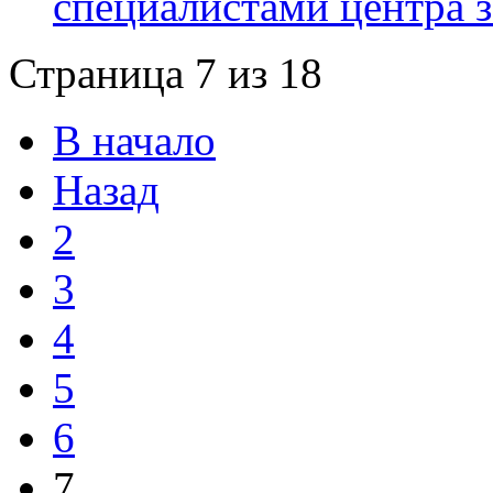
специалистами центра з
Страница 7 из 18
В начало
Назад
2
3
4
5
6
7