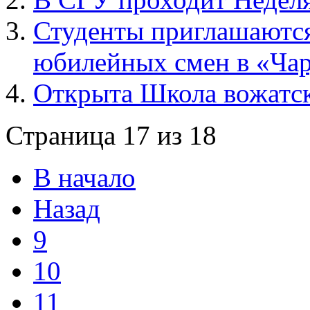
Студенты приглашаются
юбилейных смен в «Ча
Открыта Школа вожатск
Страница 17 из 18
В начало
Назад
9
10
11