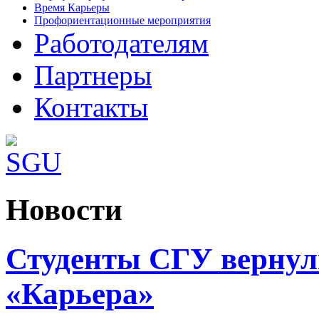
Время Карьеры
Профориентационные мероприятия
Работодателям
Партнеры
Контакты
http://www.joomla3x.ru/joomla3-templates.html
Новости
- joomla 3 шаблоны
Студенты СГУ вернул
«Карьера»