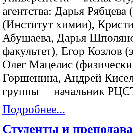
агентства: Дарья Рябцева
(Институт химии), Кристи
Абушаева, Дарья Шполянс
факультет), Егор Козлов (
Олег Мацелис (физически
Горшенина, Андрей Кисел
группы – начальник РЦСТ
Подробнее...
Студенты и преподава