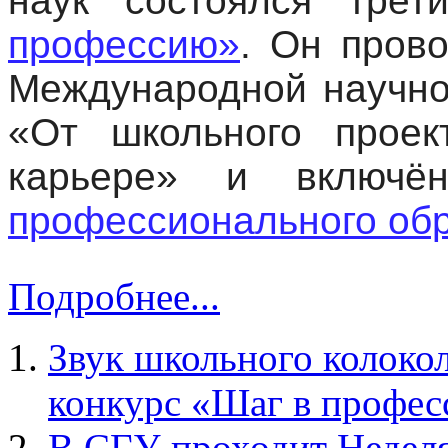
наук состоялся тре
профессию»
. Он пров
Международной научно
«От школьного проек
карьере» и включ
профессионального об
Подробнее...
Звук школьного колоко
конкурс «Шаг в профе
В СГУ проходит Неделя