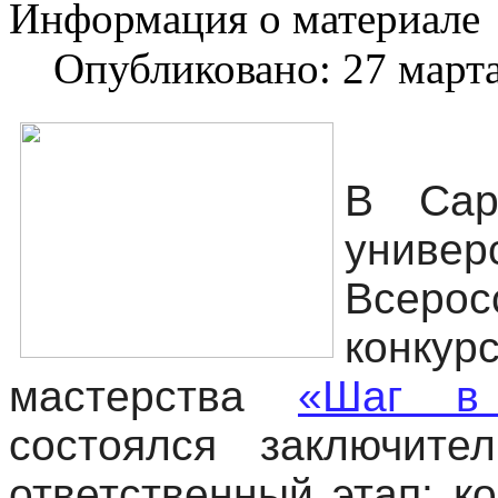
Информация о материале
Опубликовано: 27 март
В Сара
униве
Всеро
конк
мастерства
«Шаг в
состоялся заключите
ответственный этап: к