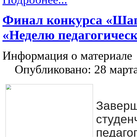
Финал конкурса «Шаг
«Неделю педагогическ
Информация о материале
Опубликовано: 28 март
Заве
студ
педаго