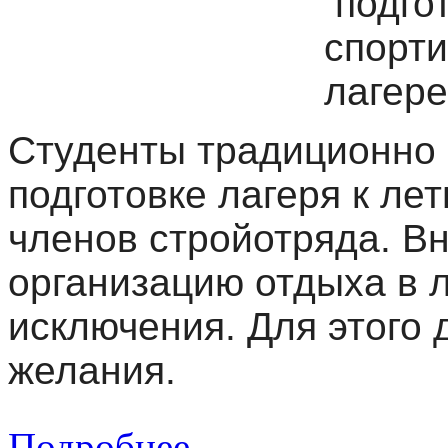
подгот
спорт
лагер
Студенты традиционно 
подготовке лагеря к ле
членов стройотряда. Вн
организацию отдыха в л
исключения. Для этого 
желания.
Подробнее...