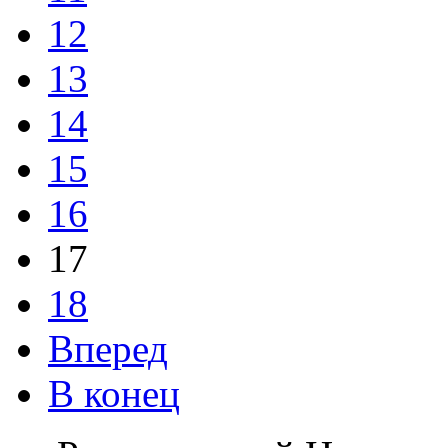
12
13
14
15
16
17
18
Вперед
В конец