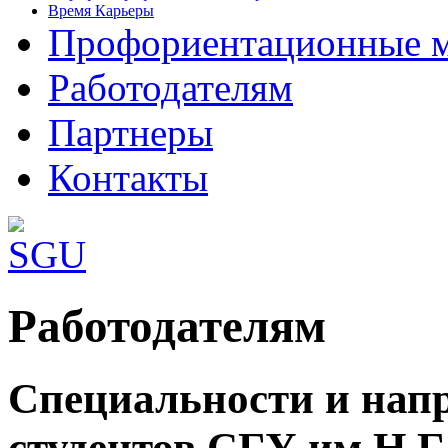
Время Карьеры
Профориентационные 
Работодателям
Партнеры
Контакты
Хороший сайт о Joomla 3:
Работодателям
http://joomla3x.ru/
.Много расширений 
Специальности и нап
студентов СГУ им.Н.