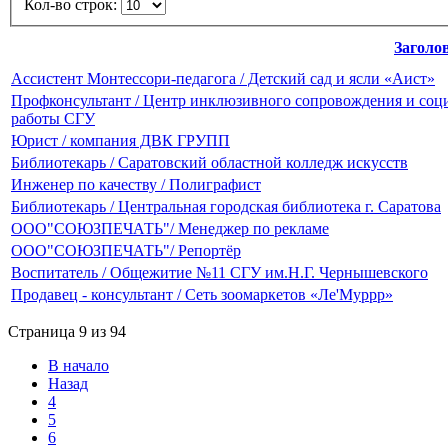
Кол-во строк:
Заголо
Ассистент Монтессори-педагога / Детский сад и ясли «Аист»
Профконсультант / Центр инклюзивного сопровождения и соц
работы СГУ
Юрист / компания ДВК ГРУПП
Библиотекарь / Саратовский областной колледж искусств
Инженер по качеству / Полиграфист
Библиотекарь / Центральная городская библиотека г. Саратова
ООО"СОЮЗПЕЧАТЬ"/ Менеджер по рекламе
ООО"СОЮЗПЕЧАТЬ"/ Репортёр
Воспитатель / Общежитие №11 СГУ им.Н.Г. Чернышевского
Продавец - консультант / Сеть зоомаркетов «Ле'Муррр»
Страница 9 из 94
В начало
Назад
4
5
6