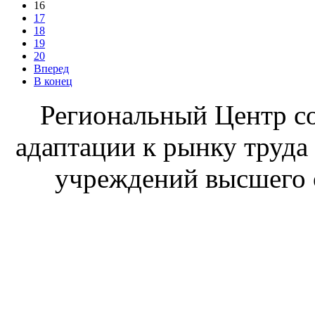
16
17
18
19
20
Вперед
В конец
Региональный Центр со
адаптации к рынку труда
учреждений высшего 