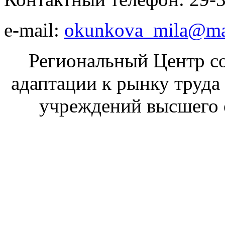
е-mail:
okunkova_mila@mai
Региональный Центр со
адаптации к рынку труда
учреждений высшего 