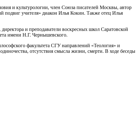
ловия и культурологии, член Союза писателей Москвы, автор
ый подвиг учителя» диакон Илья Кокин. Также отец Илья
, директора и преподаватели воскресных школ Саратовской
ета имени Н.Г. Чернышевского.
илософского факультета СГУ направлений «Теология» и
одиночества, отсутствия смысла жизни, смерти. В ходе беседы