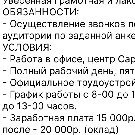
Уверенная грамотная и лак
ОБЯЗАННОСТИ:
- Осуществление звонков п
аудитории по заданной анк
УСЛОВИЯ:
- Работа в офисе, центр Са
- Полный рабочий день, пя
- Официальное трудоустро
- График работы с 8-00 до 
до 13-00 часов.
- Заработная плата 15 000р
после - 20 000р. (оклад)