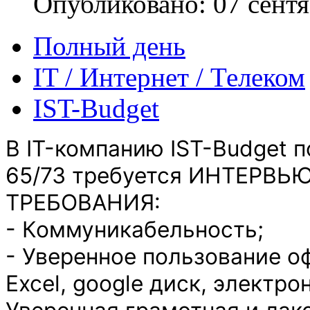
Опубликовано: 07 сент
Полный день
IT / Интернет / Телеком
IST-Budget
В IT-компанию IST-Budget п
65/73 требуется ИНТЕРВЬ
ТРЕБОВАНИЯ:
- Коммуникабельность;
- Уверенное пользование 
Excel, google диск, электро