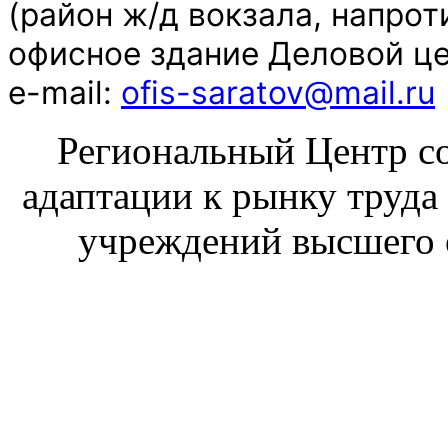
(район ж/д вокзала, напро
офисное здание Деловой ц
e-mail:
ofis-saratov@mail.ru
Региональный Центр со
адаптации к рынку труда
учреждений высшего 