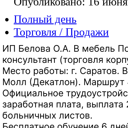
Опубликовано: 16 июня
Полный день
Торговля / Продажи
ИП Белова О.А. В мебель П
консультант (торговля кор
Место работы: г. Саратов. 
Молл (Декатлон). Маршрут 4
Официальное трудоустройст
заработная плата, выплата 
больничных листов.
Бесплатное обучение 6 дне