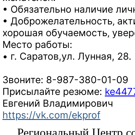
• Обязательно наличие лич
• Доброжелательность‚ акт
хорошая обучаемость‚ уве
Место работы:
• г. Саратов,ул. Лунная, 28.
Звоните: 8-987-380-01-09
Присылайте резюме:
ke447
Евгений Владимирович
https://vk.com/ekprof
Региональный Центр со