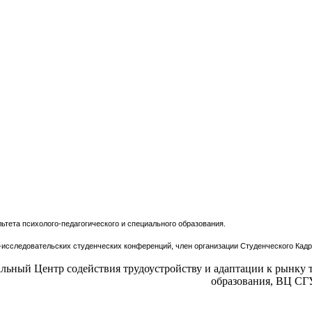
s.html
тета психолого-педагогического и специального образования.
-исследовательских студенческих конференций, член организации Студенческого Кадр
льный Центр содействия трудоустройству и адаптации к рынку
образования, ВЦ СГ