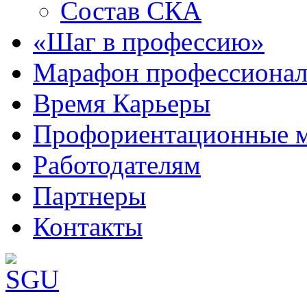
Состав СКА
«Шаг в профессию»
Марафон профессионал
Время Карьеры
Профориентационные 
Работодателям
Партнеры
Контакты