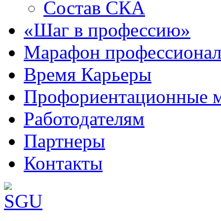
Состав СКА
«Шаг в профессию»
Марафон профессионал
Время Карьеры
Профориентационные 
Работодателям
Партнеры
Контакты