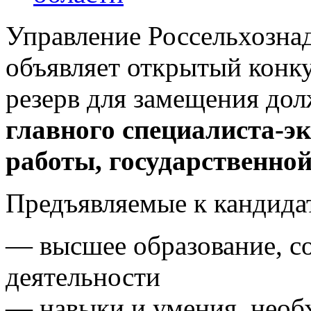
Управление Россельхознад
объявляет открытый конку
резерв для замещения дол
главного специалиста-эк
работы, государственно
Предъявляемые к кандида
— высшее образование, с
деятельности
— навыки и умения, необ