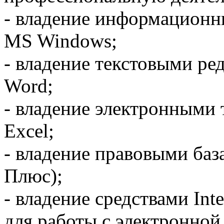
- владение информационн
MS Windows;
- владение текстовыми ре
Word;
- владение электронными 
Excel;
- владение правовыми баз
Плюс);
- владение средствами Int
для работы с электронной