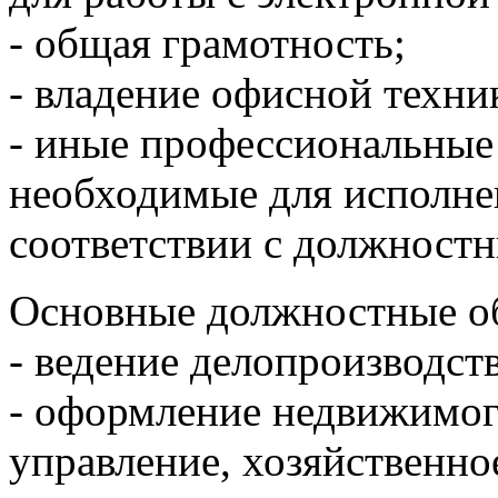
- общая грамотность;
- владение офисной техни
- иные профессиональные 
необходимые для исполне
соответствии с должност
Основные должностные об
- ведение делопроизводств
- оформление недвижимог
управление, хозяйственное