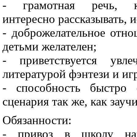
- грамотная речь, ко
интересно рассказывать, и
- доброжелательное отно
детьми желателен;
- приветствуется увле
литературой фэнтези и иг
- способность быстро 
сценария так же, как зауч
Обязанности:
- привоз в школу нак