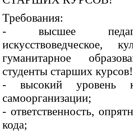
Требования:
- высшее педагоги
искусствоведческое, к
гуманитарное образов
студенты старших курсов!
- высокий уровень к
самоорганизации;
- ответственность, опрят
кода;