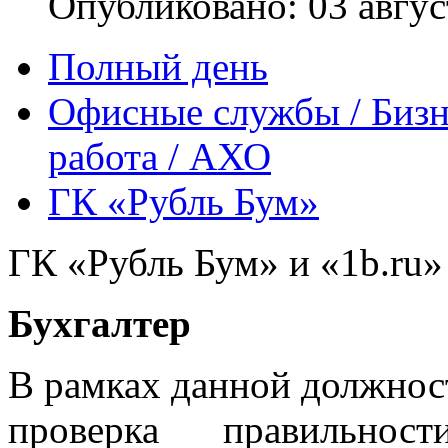
Опубликовано: 03 авгус
Полный день
Офисные службы / Бизн
работа / АХО
ГК «Рубль Бум»
ГК «Рубль Бум» и «1b.ru»
Бухгалтер
В рамках данной должност
проверка правильнос