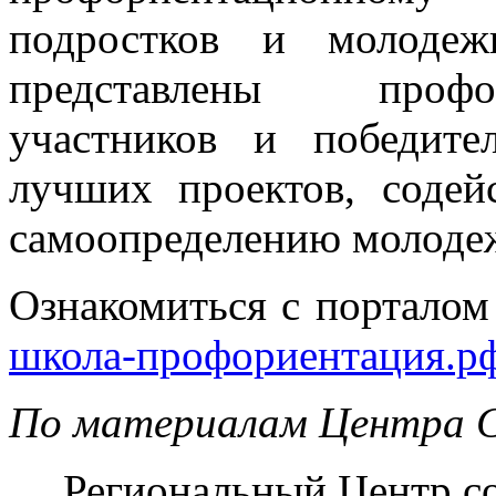
подростков и молодеж
представлены профо
участников и победите
лучших проектов, соде
самоопределению молодеж
Ознакомиться с порталом
школа-профориентация.р
По материалам Центра
Региональный Центр со