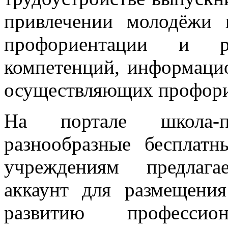
привлечении молодёжи
профориентации и ра
компетенций, информаци
осуществляющих профори
На портале школа-пр
разнообразные бесплатн
учреждениям предлага
аккаунт для размещени
развитию професси