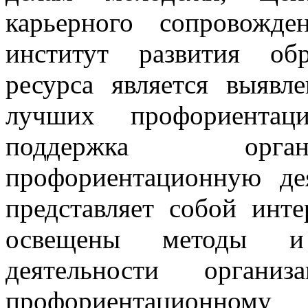
карьерного сопровожд
институт развития об
ресурса является выявл
лучших профориентац
поддержка орган
профориентационную дея
представляет собой инте
освещены методы и 
деятельности орган
профориентационном