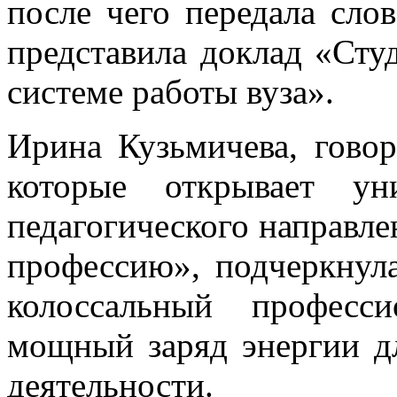
после чего передала сло
представила доклад «Студ
системе работы вуза».
Ирина Кузьмичева, говор
которые открывает ун
педагогического направле
профессию», подчеркнула
колоссальный професс
мощный заряд энергии д
деятельности.