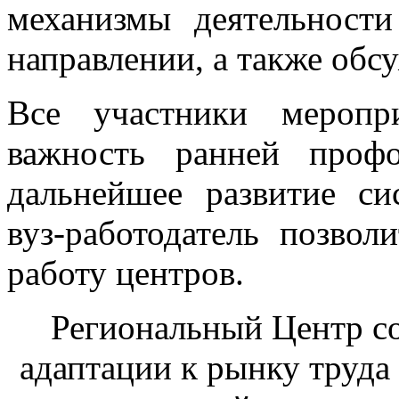
механизмы деятельност
направлении, а также обс
Все участники меропр
важность ранней проф
дальнейшее развитие си
вуз-работодатель позвол
работу центров.
Региональный Центр со
адаптации к рынку труда