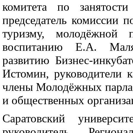
комитета по занятости
председатель комиссии по
туризму, молодёжной 
воспитанию Е.А. Маля
развитию Бизнес-инкубат
Истомин, руководители к
члены Молодёжных парлам
и общественных организац
Саратовский универси
руководитель Региона