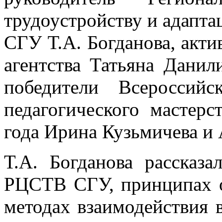
трудоустройству и адапта
СГУ Т.А. Богданова, акти
агентства Татьяна Данил
победители Всероссийс
педагогического мастер
года Ирина Кузьмичева и
Т.А. Богданова рассказ
РЦСТВ СГУ, принципах о
методах взаимодействия 