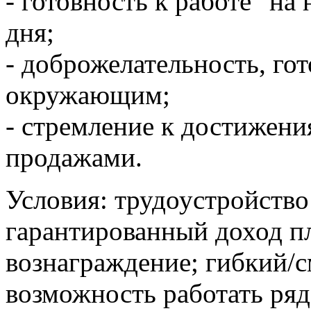
- готовность к работе "на 
дня;
- доброжелательность, го
окружающим;
- стремление к достижения
продажами.
Условия: трудоустройство
гарантированный доход п
вознаграждение; гибкий/
возможность работать ря