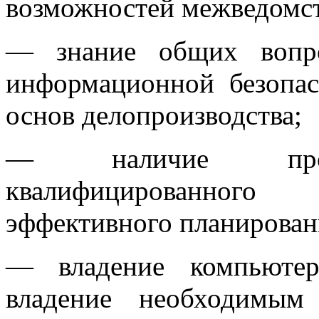
возможностей межведомст
— знание общих вопро
информационной безопас
основ делопроизводства;
— наличие профе
квалифицированног
эффективного планирован
— владение компьютер
владение необходимым