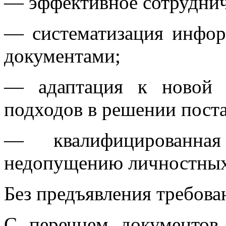
— эффективное сотруднич
— систематизация инфор
документами;
— адаптация к новой 
подходов в решении поста
— квалифицированн
недопущению личностных
Без предъявления требова
С перечнем документов