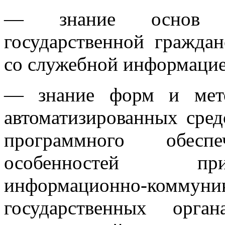
— знание основ ор
государственной гражда
со служебной информацие
— знание форм и мето
автоматизированных сред
программного обесп
особенностей пр
информационно-комму
государственных орга