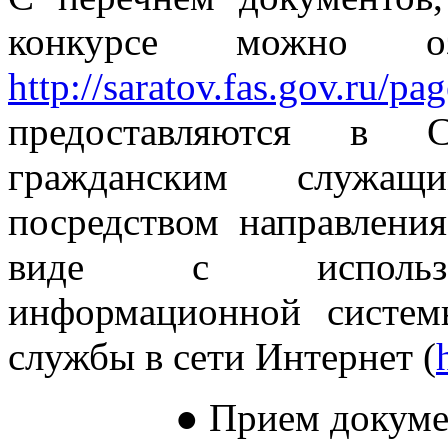
конкурсе можно оз
http://saratov.fas.gov.ru/pa
предоставляются в 
гражданским служащ
посредством направлени
виде с использов
информационной систем
службы в сети Интернет (
● Прием докуме