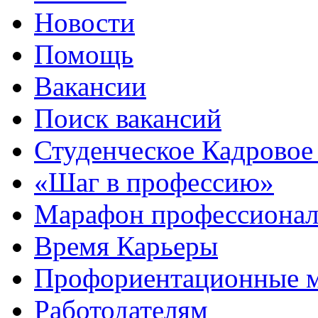
Новости
Помощь
Вакансии
Поиск вакансий
Студенческое Кадровое 
«Шаг в профессию»
Марафон профессионал
Время Карьеры
Профориентационные 
Работодателям