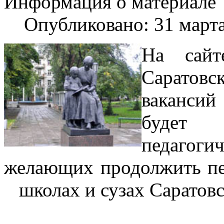
Информация о материале
Опубликовано: 31 март
На сайт
Саратовс
ваканс
будет
педагог
желающих продолжить пе
школах и сузах Саратовс