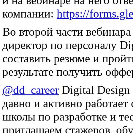
и на вебинаре на него от
компании:
https://forms.
Во второй части вебинар
директор по персоналу Dig
составить резюме и пройт
результате получить оффе
@dd_career
Digital Design
давно и активно работает
школы по разработке и те
приглашаем стажеров, обу