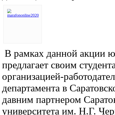
В рамках данной акции ю
предлагает своим студент
организацией-работодате
департамента в Саратовско
давним партнером Саратов
университета им. Н.Г. Че