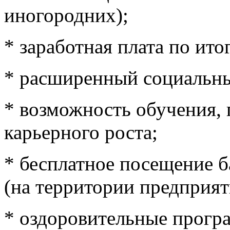
иногородних);
* заработная плата по ито
* расширенный социальны
* возможность обучения,
карьерного роста;
* бесплатное посещение б
(на территории предприят
* оздоровительные прогр