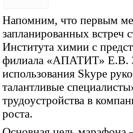
Напомним, что первым ме
запланированных встреч с
Института химии с предст
филиала «АПАТИТ» Е.В. З
использования Skype рук
талантливые специалисты»
трудоустройства в компан
роста.
Основная цель марафона 