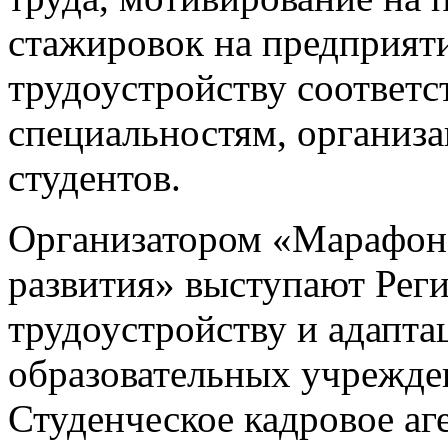
стажировок на предприяти
трудоустройству соответ
специальностям, организа
студентов.
Организатором «Марафон
развития» выступают Рег
трудоустройству и адапта
образовательных учрежде
Студенческое кадровое аг