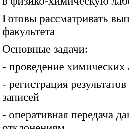
в физико-химическую ла
Готовы рассматривать вы
факультета
Основные задачи:
- проведение химических
- регистрация результатов
записей
- оперативная передача д
отклонениям