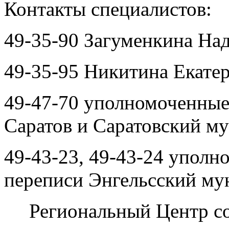
Контакты специалистов:
49-35-90 Загуменкина На
49-35-95 Никитина Екате
49-47-70 уполномоченные 
Саратов и Саратовский му
49-43-23, 49-43-24 упол
переписи Энгельсский му
Региональный Центр со